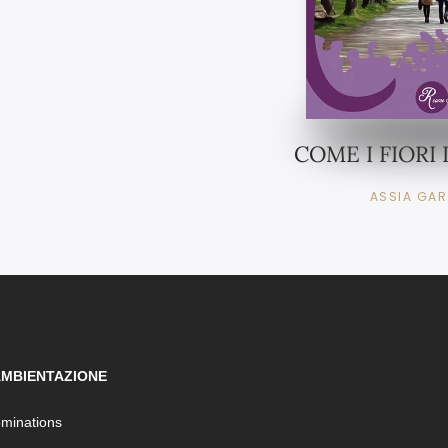
COME I FIORI 
ASSIA GA
AMBIENTAZIONE
ominations