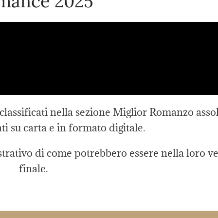
mance 2025
classificati nella sezione Miglior Romanzo asso
i su carta e in formato digitale.
trativo di come potrebbero essere nella loro v
finale.