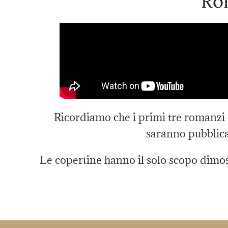
Ro
Ricordiamo che i primi tre romanzi 
saranno pubblicat
Le copertine hanno il solo scopo dimos