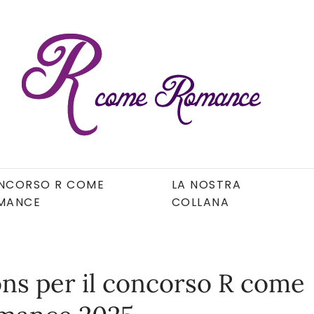
NCORSO R COME
LA NOSTRA
MANCE
COLLANA
ns per il concorso R come