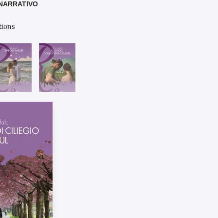
 NARRATIVO
tions