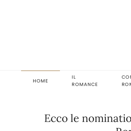
Skip to main content
IL
CO
HOME
ROMANCE
RO
Ecco le nominatio