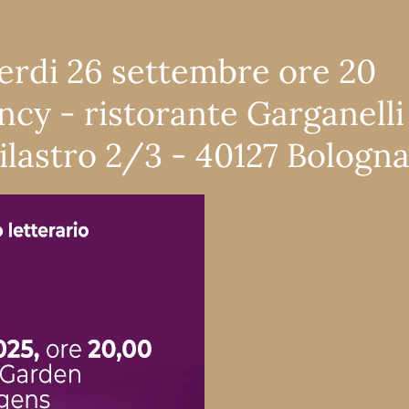
erdi 26 settembre ore 20
ncy - ristorante Garganelli
Pilastro 2/3 - 40127 Bologn