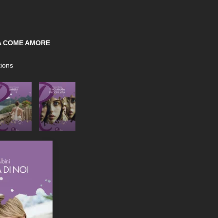
A COME AMORE
ions