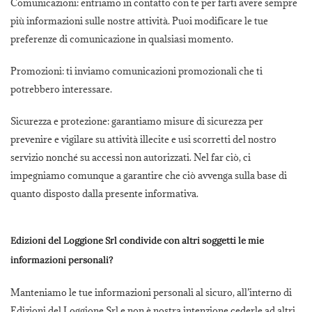
Comunicazioni:
entriamo in contatto con te per farti avere sempre
più informazioni sulle nostre attività. Puoi modificare le tue
preferenze di comunicazione in qualsiasi momento.
Promozioni:
ti inviamo comunicazioni promozionali che ti
potrebbero interessare.
Sicurezza e protezione:
garantiamo misure di sicurezza per
prevenire e vigilare su attività illecite e usi scorretti del nostro
servizio nonché su accessi non autorizzati. Nel far ciò, ci
impegniamo comunque a garantire che ciò avvenga sulla base di
quanto disposto dalla presente informativa.
Edizioni del Loggione Srl condivide con altri soggetti le mie
informazioni personali?
Manteniamo le tue informazioni personali al sicuro, all’interno di
Edizioni del Loggione Srl e non è nostra intenzione cederle ad altri