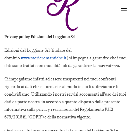
Skip to main content
Privacy policy Edizioni del Loggione Srl
Edizioni del Loggione Srl (titolare del
dominio
www.storieromantiche.it
) si impegna a garantire che i tuoi
dati siano trattati con modalità tali da garantirne la riservatezza.
Ci impegniamo infatti ad essere trasparenti nei tuoi confronti
riguardo ai dati che ci fornisci e al modo in cui li utilizziamo e li
condividiamo. Utilizzando i nostri servizi acconsenti all’uso dei tuoi
dati da parte nostra, in accordo a quanto disposto dalla presente
informativa sulla privacy resa ai sensi del Regolamento (UE)
679/2016 (il “GDPR”) e della normativa vigente.
Qualsiasi dato fornito o raccolto da Edizioni del Loggione Srl è