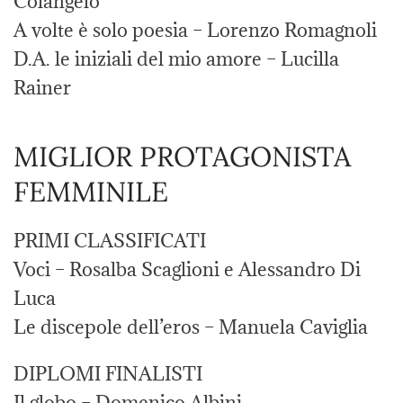
Colangelo
A volte è solo poesia – Lorenzo Romagnoli
D.A. le iniziali del mio amore – Lucilla
Rainer
MIGLIOR PROTAGONISTA
FEMMINILE
PRIMI CLASSIFICATI
Voci – Rosalba Scaglioni e Alessandro Di
Luca
Le discepole dell’eros – Manuela Caviglia
DIPLOMI FINALISTI
Il globo – Domenico Albini