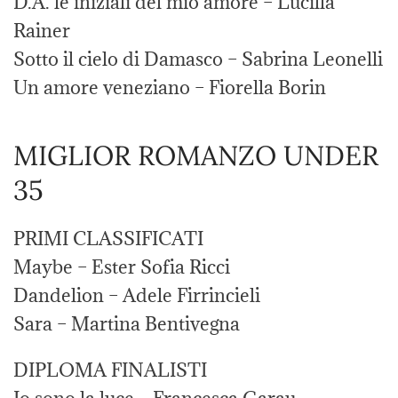
D.A. le iniziali del mio amore – Lucilla
Rainer
Sotto il cielo di Damasco – Sabrina Leonelli
Un amore veneziano – Fiorella Borin
MIGLIOR ROMANZO UNDER
35
PRIMI CLASSIFICATI
Maybe – Ester Sofia Ricci
Dandelion – Adele Firrincieli
Sara – Martina Bentivegna
DIPLOMA FINALISTI