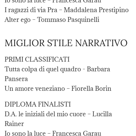
Io sono la luce – Francesca Garau
I ragazzi di via Pra – Maddalena Prestipino
Alter ego – Tommaso Pasquinelli
MIGLIOR STILE NARRATIVO
PRIMI CLASSIFICATI
Tutta colpa di quel quadro - Barbara
Pansera
Un amore veneziano – Fiorella Borin
DIPLOMA FINALISTI
D.A. le iniziali del mio cuore – Lucilla
Rainer
Io sono la luce – Francesca Garau