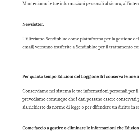
Manteniamo le tue informazioni personali al sicuro, all’intern
Newsletter.
Utilizziamo Sendinblue come piattaforma per la gestione delle
email) verranno trasferite a Sendinblue per il trattamento
Per quanto tempo Edizioni del Loggione Srl conserva le mie 
Conserviamo nel sistema le tue informazioni personali per il t
prevediamo comunque che i dati possano essere conservati pe
sia richiesto da norme di legge o per difendere un diritto in s
Come faccio a gestire o eliminare le informazioni che Edizion