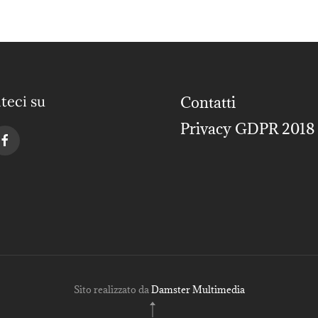
teci su
Contatti
Privacy GDPR 2018
Sito realizzato da
Damster Multimedia