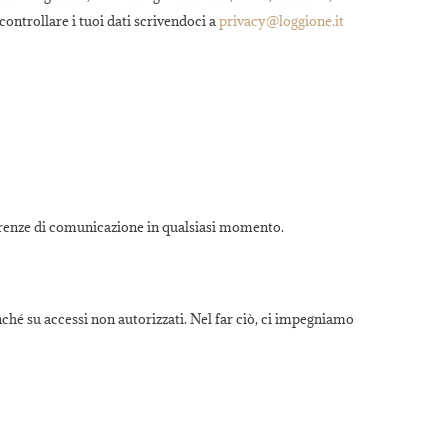
 controllare i tuoi dati scrivendoci a
privacy@loggione.it
ferenze di comunicazione in qualsiasi momento.
onché su accessi non autorizzati. Nel far ciò, ci impegniamo