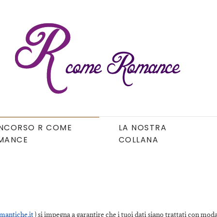
NCORSO R COME
LA NOSTRA
MANCE
COLLANA
mantiche.it
) si impegna a garantire che i tuoi dati siano trattati con modal