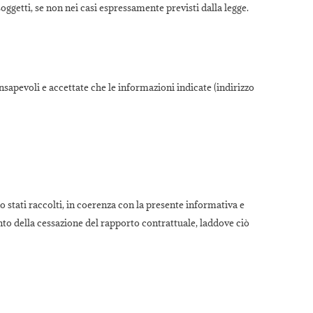
oggetti, se non nei casi espressamente previsti dalla legge.
sapevoli e accettate che le informazioni indicate (indirizzo
 stati raccolti, in coerenza con la presente informativa e
o della cessazione del rapporto contrattuale, laddove ciò