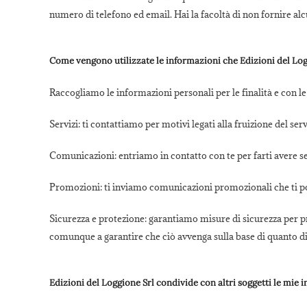
numero di telefono ed email. Hai la facoltà di non fornire alcun
Come vengono utilizzate le informazioni che Edizioni del Log
Raccogliamo le informazioni personali per le finalità e con le
Servizi:
ti contattiamo per motivi legati alla fruizione del serv
Comunicazioni:
entriamo in contatto con te per farti avere 
Promozioni:
ti inviamo comunicazioni promozionali che ti p
Sicurezza e protezione:
garantiamo misure di sicurezza per prev
comunque a garantire che ciò avvenga sulla base di quanto di
Edizioni del Loggione Srl condivide con altri soggetti le mie 