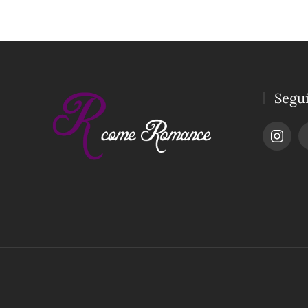
Segui