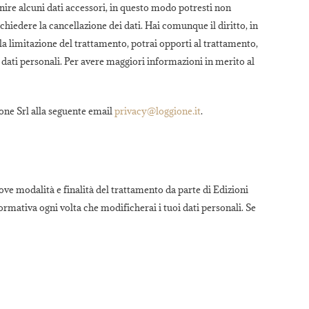
nire alcuni dati accessori, in questo modo potresti non
ichiedere la cancellazione dei dati. Hai comunque il diritto, in
, la limitazione del trattamento, potrai opporti al trattamento,
 dati personali. Per avere maggiori informazioni in merito al
ione Srl alla seguente email
privacy@loggione.it
.
ove modalità e finalità del trattamento da parte di Edizioni
formativa ogni volta che modificherai i tuoi dati personali. Se