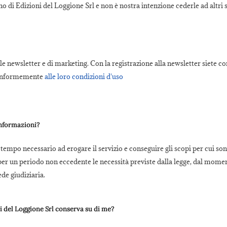
o di Edizioni del Loggione Srl e non è nostra intenzione cederle ad altri s
 newsletter e di marketing. Con la registrazione alla newsletter siete con
 conformemente
alle loro condizioni d'uso
informazioni?
empo necessario ad erogare il servizio e conseguire gli scopi per cui sono
r un periodo non eccedente le necessità previste dalla legge, dal moment
ede giudiziaria.
i del Loggione Srl conserva su di me?