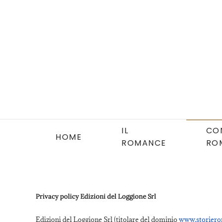
Skip to main content
IL
CO
HOME
ROMANCE
RO
Privacy policy Edizioni del Loggione Srl
Edizioni del Loggione Srl (titolare del dominio
www.storiero