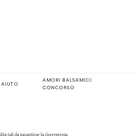
AMORI BALSAMICI:
AIUTO
CONCORSO
ità tali da garantirne la riservatezza.