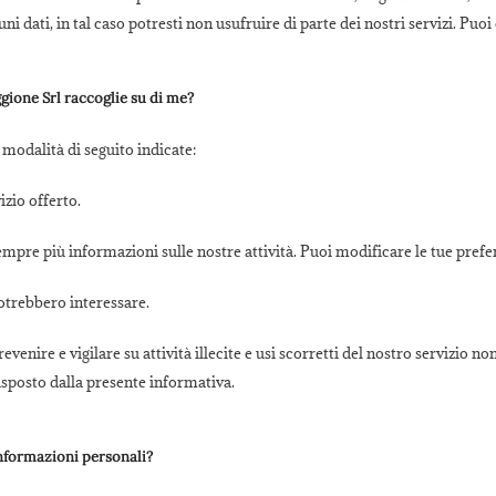
i dati, in tal caso potresti non usufruire di parte dei nostri servizi. Puoi
gione Srl raccoglie su di me?
 modalità di seguito indicate:
izio offerto.
sempre più informazioni sulle nostre attività. Puoi modificare le tue pre
otrebbero interessare.
enire e vigilare su attività illecite e usi scorretti del nostro servizio n
sposto dalla presente informativa.
informazioni personali?