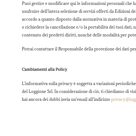
Puoi gestire e modificare qui le informazioni personali che h
usufruire dell’intera selezione di servizi offerti da Edizioni d
accordo a quanto disposto dalla normativa in materia di protezi
o richiedere la cancellazione e/o la portabilità dei tuoi dati
contenuto dei predetti diritti, nonché delle modalità per poter
Potrai contattare il Responsabile della protezione dei dati p
Cambiamenti alla Policy
L’informativa sulla privacy è soggetta a variazioni periodich
del Loggione Srl. In considerazione di ciò, ti chiediamo di vi
hai ancora dei dubbi invia un’email all’indirizzo
privacy@logg