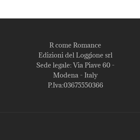
R come Romance
Edizioni del Loggione srl
Sede legale: Via Piave 60 -
Modena - Italy
P.Iva:03675550366