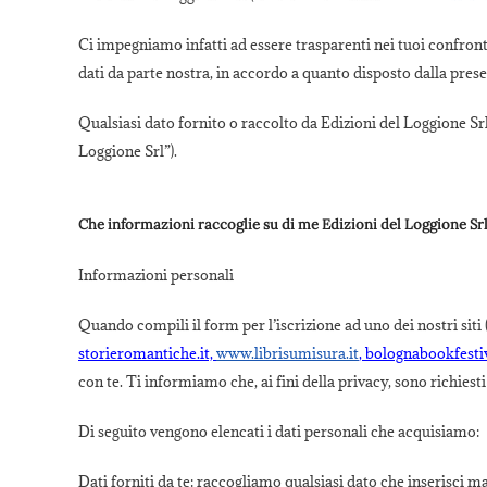
Ci impegniamo infatti ad essere trasparenti nei tuoi confronti 
dati da parte nostra, in accordo a quanto disposto dalla pres
Qualsiasi dato fornito o raccolto da Edizioni del Loggione Srl
Loggione Srl”).
Che informazioni raccoglie su di me Edizioni del Loggione Sr
Informazioni personali
Quando compili il form per l’iscrizione ad uno dei nostri siti 
storieromantiche.it,
www.librisumisura.it
, bolognabookfestiv
con te. Ti informiamo che, ai fini della privacy, sono richiest
Di seguito vengono elencati i dati personali che acquisiamo:
Dati forniti da te: raccogliamo qualsiasi dato che inserisci 