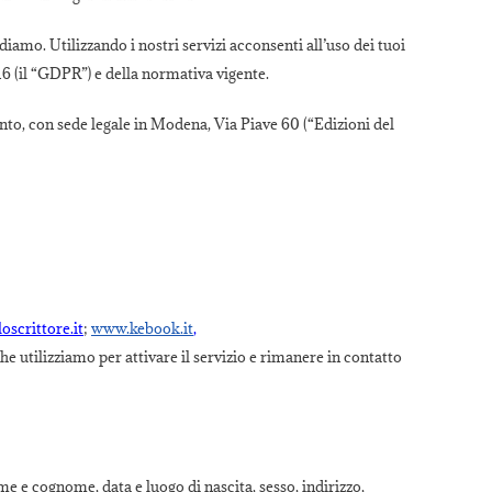
diamo. Utilizzando i nostri servizi acconsenti all’uso dei tuoi
6 (il “GDPR”) e della normativa vigente.
mento, con sede legale in Modena, Via Piave 60 (“Edizioni del
oscrittore.it
;
www.kebook.it
,
he utilizziamo per attivare il servizio e rimanere in contatto
e e cognome, data e luogo di nascita, sesso, indirizzo,