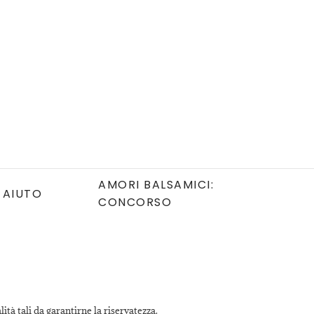
AMORI BALSAMICI:
AIUTO
CONCORSO
ità tali da garantirne la riservatezza.