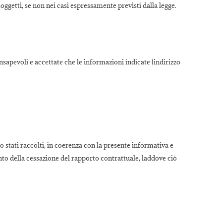
oggetti, se non nei casi espressamente previsti dalla legge.
sapevoli e accettate che le informazioni indicate (indirizzo
 stati raccolti, in coerenza con la presente informativa e
o della cessazione del rapporto contrattuale, laddove ciò