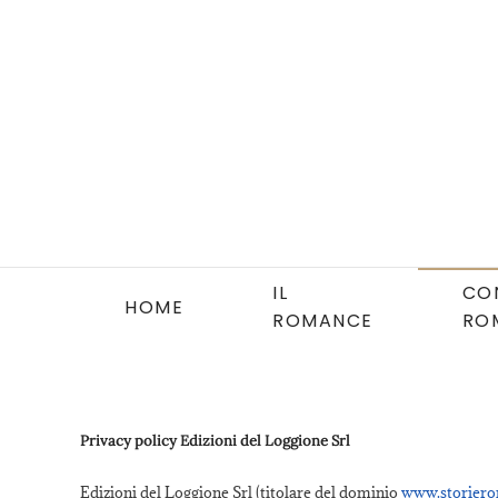
Skip to main content
IL
CO
HOME
ROMANCE
RO
Privacy policy Edizioni del Loggione Srl
Edizioni del Loggione Srl (titolare del dominio
www.storiero