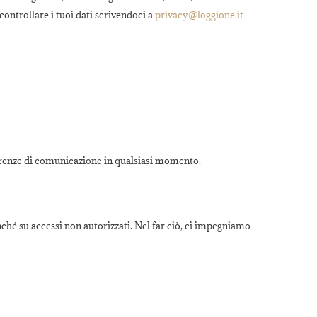
 controllare i tuoi dati scrivendoci a
privacy@loggione.it
ferenze di comunicazione in qualsiasi momento.
onché su accessi non autorizzati. Nel far ciò, ci impegniamo