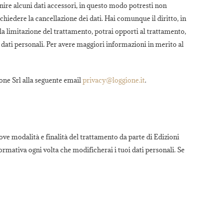
nire alcuni dati accessori, in questo modo potresti non
ichiedere la cancellazione dei dati. Hai comunque il diritto, in
, la limitazione del trattamento, potrai opporti al trattamento,
 dati personali. Per avere maggiori informazioni in merito al
ione Srl alla seguente email
privacy@loggione.it
.
ove modalità e finalità del trattamento da parte di Edizioni
formativa ogni volta che modificherai i tuoi dati personali. Se