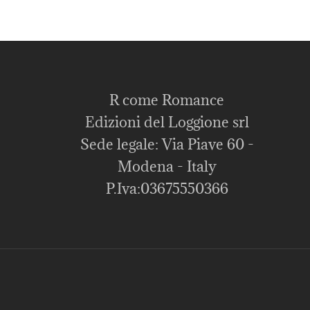
R come Romance
Edizioni del Loggione srl
Sede legale: Via Piave 60 -
Modena - Italy
P.Iva:03675550366