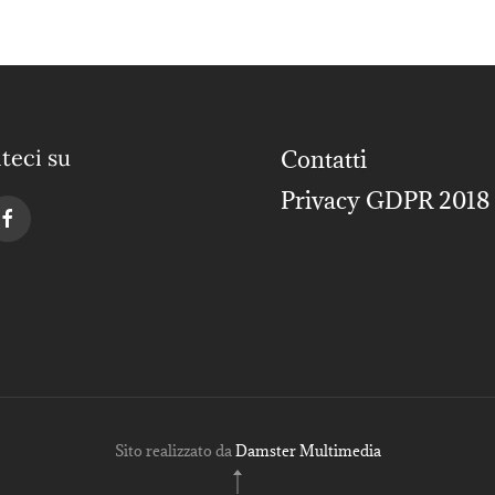
teci su
Contatti
Privacy GDPR 2018
Sito realizzato da
Damster Multimedia