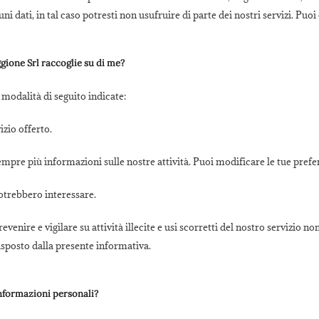
i dati, in tal caso potresti non usufruire di parte dei nostri servizi. Puoi
gione Srl raccoglie su di me?
 modalità di seguito indicate:
izio offerto.
sempre più informazioni sulle nostre attività. Puoi modificare le tue pre
otrebbero interessare.
enire e vigilare su attività illecite e usi scorretti del nostro servizio n
sposto dalla presente informativa.
informazioni personali?