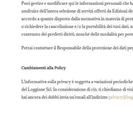
Puoi gestire e modificare qui le informazioni personali che h
usufruire dell’intera selezione di servizi offerti da Edizioni d
accordo a quanto disposto dalla normativa in materia di protezi
o richiedere la cancellazione e/o la portabilità dei tuoi dati
contenuto dei predetti diritti, nonché delle modalità per poter
Potrai contattare il Responsabile della protezione dei dati p
Cambiamenti alla Policy
L’informativa sulla privacy è soggetta a variazioni periodich
del Loggione Srl. In considerazione di ciò, ti chiediamo di vi
hai ancora dei dubbi invia un’email all’indirizzo
privacy@logg