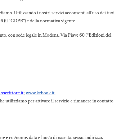
diamo. Utilizzando i nostri servizi acconsenti all’uso dei tuoi
6 (il “GDPR”) e della normativa vigente.
mento, con sede legale in Modena, Via Piave 60 (“Edizioni del
oscrittore.it
;
www.kebook.it
,
he utilizziamo per attivare il servizio e rimanere in contatto
e e cognome, data e luogo di nascita, sesso, indirizzo,