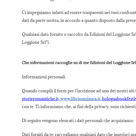
Ci impegniamo infatti ad essere trasparenti nei tuoi confronti 
dati da parte nostra, in accordo a quanto disposto dalla pres
Qualsiasi dato fornito o raccolto da Edizioni del Loggione Srl
Loggione Srl”).
Che informazioni raccoglie su di me Edizioni del Loggione Sr
Informazioni personali
Quando compili il form per l’iscrizione ad uno dei nostri siti 
storieromantiche.it,
www.librisumisura.it
, bolognabookfestiv
con te. Ti informiamo che, ai fini della privacy, sono richiest
Di seguito vengono elencati i dati personali che acquisiamo:
Dati forniti da te: raccogliamo qualsiasi dato che inserisci 