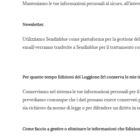
Manteniamo le tue informazioni personali al sicuro, all’intern
Newsletter.
Utilizziamo Sendinblue come piattaforma per la gestione delle
email) verranno trasferite a Sendinblue per il trattamento
Per quanto tempo Edizioni del Loggione Srl conserva le mie 
Conserviamo nel sistema le tue informazioni personali per il t
prevediamo comunque che i dati possano essere conservati pe
sia richiesto da norme di legge o per difendere un diritto in s
Come faccio a gestire o eliminare le informazioni che Edizion