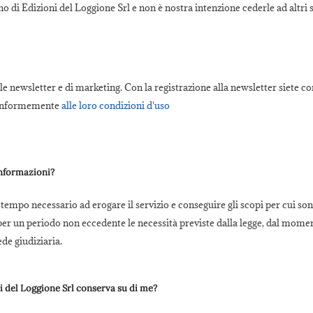
o di Edizioni del Loggione Srl e non è nostra intenzione cederle ad altri s
 newsletter e di marketing. Con la registrazione alla newsletter siete con
 conformemente
alle loro condizioni d'uso
informazioni?
empo necessario ad erogare il servizio e conseguire gli scopi per cui sono
r un periodo non eccedente le necessità previste dalla legge, dal moment
ede giudiziaria.
i del Loggione Srl conserva su di me?