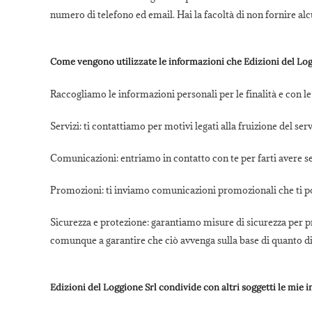
numero di telefono ed email. Hai la facoltà di non fornire alcun
Come vengono utilizzate le informazioni che Edizioni del Log
Raccogliamo le informazioni personali per le finalità e con le
Servizi:
ti contattiamo per motivi legati alla fruizione del serv
Comunicazioni:
entriamo in contatto con te per farti avere 
Promozioni:
ti inviamo comunicazioni promozionali che ti p
Sicurezza e protezione:
garantiamo misure di sicurezza per prev
comunque a garantire che ciò avvenga sulla base di quanto di
Edizioni del Loggione Srl condivide con altri soggetti le mie 