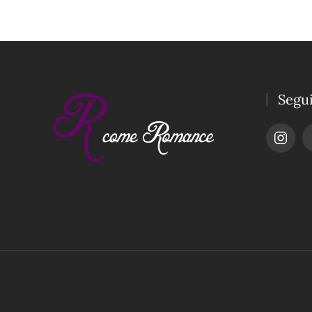
Segui