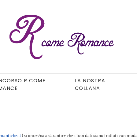
NCORSO R COME
LA NOSTRA
MANCE
COLLANA
mantiche.it
) si impegna a garantire che i tuoi dati siano trattati con modal