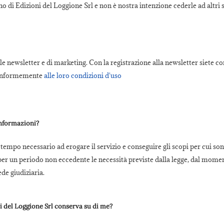
o di Edizioni del Loggione Srl e non è nostra intenzione cederle ad altri s
 newsletter e di marketing. Con la registrazione alla newsletter siete con
 conformemente
alle loro condizioni d'uso
informazioni?
empo necessario ad erogare il servizio e conseguire gli scopi per cui sono
r un periodo non eccedente le necessità previste dalla legge, dal moment
ede giudiziaria.
i del Loggione Srl conserva su di me?