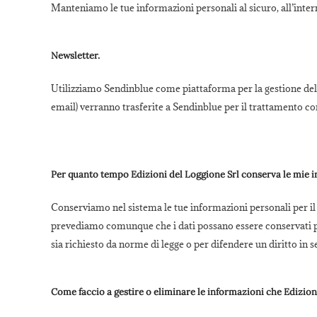
Manteniamo le tue informazioni personali al sicuro, all’intern
Newsletter.
Utilizziamo Sendinblue come piattaforma per la gestione delle
email) verranno trasferite a Sendinblue per il trattamento
Per quanto tempo Edizioni del Loggione Srl conserva le mie 
Conserviamo nel sistema le tue informazioni personali per il t
prevediamo comunque che i dati possano essere conservati pe
sia richiesto da norme di legge o per difendere un diritto in s
Come faccio a gestire o eliminare le informazioni che Edizion