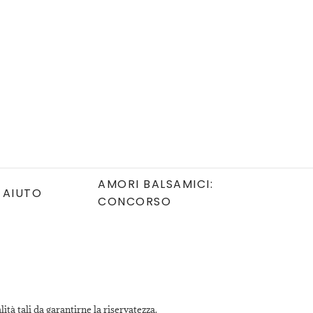
AMORI BALSAMICI:
AIUTO
CONCORSO
ità tali da garantirne la riservatezza.