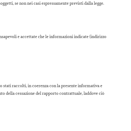
oggetti, se non nei casi espressamente previsti dalla legge.
sapevoli e accettate che le informazioni indicate (indirizzo
 stati raccolti, in coerenza con la presente informativa e
o della cessazione del rapporto contrattuale, laddove ciò