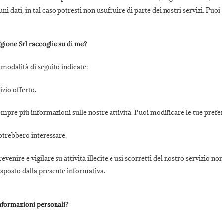
i dati, in tal caso potresti non usufruire di parte dei nostri servizi. Puoi
gione Srl raccoglie su di me?
 modalità di seguito indicate:
izio offerto.
sempre più informazioni sulle nostre attività. Puoi modificare le tue pre
otrebbero interessare.
enire e vigilare su attività illecite e usi scorretti del nostro servizio n
sposto dalla presente informativa.
informazioni personali?