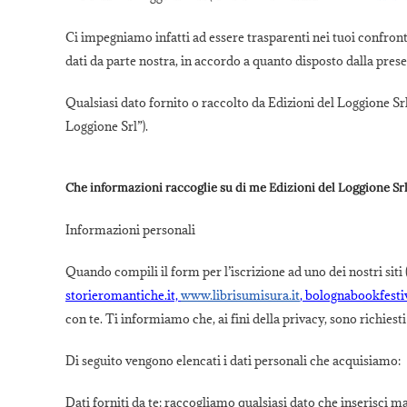
Ci impegniamo infatti ad essere trasparenti nei tuoi confronti 
dati da parte nostra, in accordo a quanto disposto dalla pres
Qualsiasi dato fornito o raccolto da Edizioni del Loggione Srl
Loggione Srl”).
Che informazioni raccoglie su di me Edizioni del Loggione Sr
Informazioni personali
Quando compili il form per l’iscrizione ad uno dei nostri siti 
storieromantiche.it,
www.librisumisura.it
, bolognabookfestiv
con te. Ti informiamo che, ai fini della privacy, sono richiest
Di seguito vengono elencati i dati personali che acquisiamo:
Dati forniti da te: raccogliamo qualsiasi dato che inserisci 