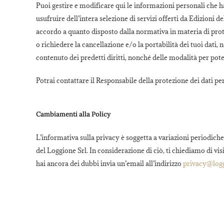
Puoi gestire e modificare qui le informazioni personali che h
usufruire dell’intera selezione di servizi offerti da Edizioni d
accordo a quanto disposto dalla normativa in materia di protezi
o richiedere la cancellazione e/o la portabilità dei tuoi dati
contenuto dei predetti diritti, nonché delle modalità per poter
Potrai contattare il Responsabile della protezione dei dati p
Cambiamenti alla Policy
L’informativa sulla privacy è soggetta a variazioni periodich
del Loggione Srl. In considerazione di ciò, ti chiediamo di vi
hai ancora dei dubbi invia un’email all’indirizzo
privacy@logg