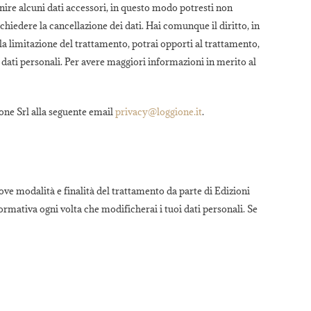
nire alcuni dati accessori, in questo modo potresti non
ichiedere la cancellazione dei dati. Hai comunque il diritto, in
, la limitazione del trattamento, potrai opporti al trattamento,
 dati personali. Per avere maggiori informazioni in merito al
ione Srl alla seguente email
privacy@loggione.it
.
ove modalità e finalità del trattamento da parte di Edizioni
formativa ogni volta che modificherai i tuoi dati personali. Se