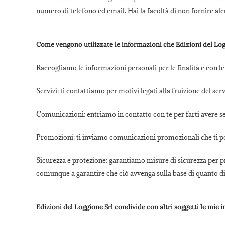
numero di telefono ed email. Hai la facoltà di non fornire alcun
Come vengono utilizzate le informazioni che Edizioni del Log
Raccogliamo le informazioni personali per le finalità e con le
Servizi:
ti contattiamo per motivi legati alla fruizione del serv
Comunicazioni:
entriamo in contatto con te per farti avere 
Promozioni:
ti inviamo comunicazioni promozionali che ti p
Sicurezza e protezione:
garantiamo misure di sicurezza per prev
comunque a garantire che ciò avvenga sulla base di quanto di
Edizioni del Loggione Srl condivide con altri soggetti le mie 