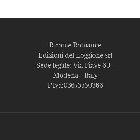
R come Romance
Edizioni del Loggione srl
Sede legale: Via Piave 60 -
Modena - Italy
P.Iva:03675550366