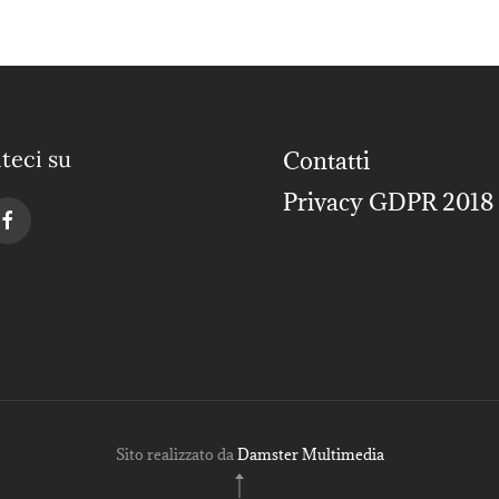
teci su
Contatti
Privacy GDPR 2018
Sito realizzato da
Damster Multimedia