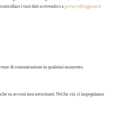
 controllare i tuoi dati scrivendoci a
privacy@loggione.it
ferenze di comunicazione in qualsiasi momento.
onché su accessi non autorizzati. Nel far ciò, ci impegniamo