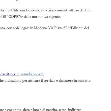
diamo. Utilizzando i nostri servizi acconsenti all’uso dei tuoi
6 (il “GDPR”) e della normativa vigente.
mento, con sede legale in Modena, Via Piave 60 (“Edizioni del
oscrittore.it
;
www.kebook.it
,
he utilizziamo per attivare il servizio e rimanere in contatto
e e cognome, data e luogo di nascita, sesso, indirizzo,