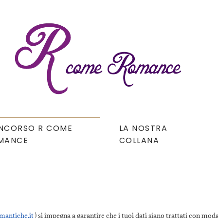
NCORSO R COME
LA NOSTRA
MANCE
COLLANA
mantiche.it
) si impegna a garantire che i tuoi dati siano trattati con modal