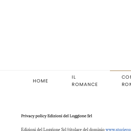
Skip to main content
IL
CO
HOME
ROMANCE
RO
Privacy policy Edizioni del Loggione Srl
Edizioni del Loggione Srl (titolare del dominio
www.storiero