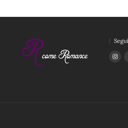
Segui